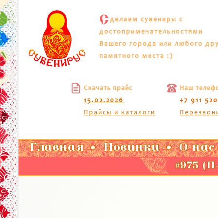
С
делаем сувениры с
достопримечательностями
Вашего города или любого др
памятного места :)
Скачать прайс
Наш телеф
15.02.2026
+7 911 52
Прайсы и каталоги
Перезвон
Главная
Новинки
О нас
#975 (П-