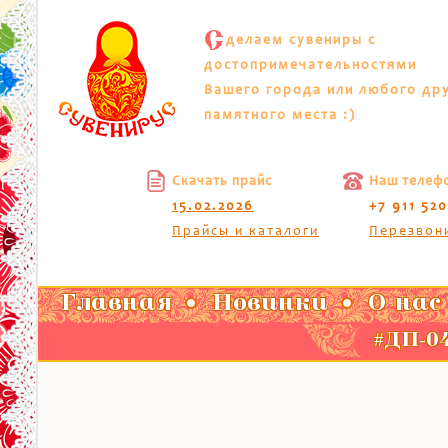
С
делаем сувениры с
достопримечательностями
Вашего города или любого др
памятного места :)
Скачать прайс
Наш телеф
15.02.2026
+7 911 52
Прайсы и каталоги
Перезвон
Главная
Новинки
О нас
#ДП-04