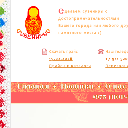
С
делаем сувениры с
достопримечательностями
Вашего города или любого др
памятного места :)
Скачать прайс
Наш телеф
15.02.2026
+7 911 52
Прайсы и каталоги
Перезвон
Главная
Новинки
О нас
#975 (ПОР-