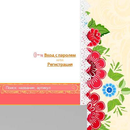
Вход с паролем
или
Регистрация