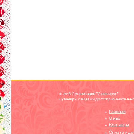
© 2018 Организация "Сувенирус"
Сувениры с видами достопримечательн
Главная
О нас
Контакты
Оплата и до