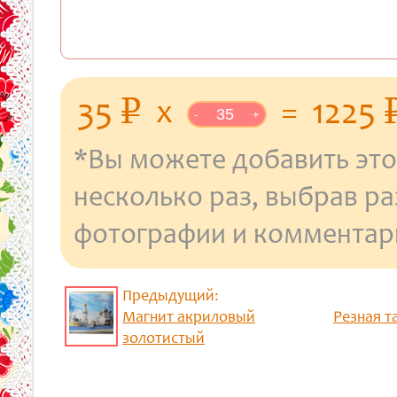
уб.
35
x
=
1225
p
-
+
*Вы можете добавить это
несколько раз, выбрав р
фотографии и комментар
Предыдущий:
Магнит акриловый
Резная т
золотистый