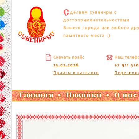
С
делаем сувениры с
достопримечательностями
Вашего города или любого др
памятного места :)
Скачать прайс
Наш телеф
15.02.2026
+7 911 52
Прайсы и каталоги
Перезвон
Главная
Новинки
О нас