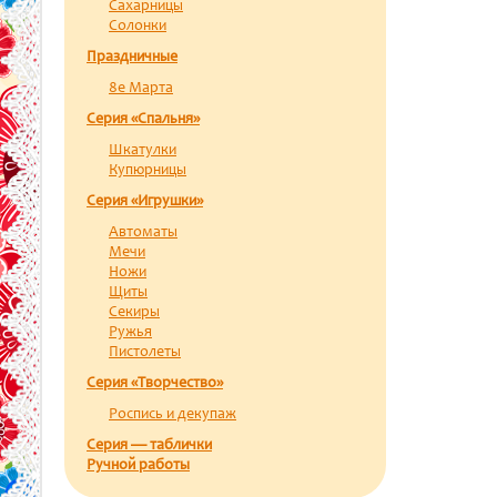
Сахарницы
Солонки
Праздничные
8е Марта
Серия «Спальня»
Шкатулки
Купюрницы
Серия «Игрушки»
Автоматы
Мечи
Ножи
Щиты
Секиры
Ружья
Пистолеты
Серия «Творчество»
Роспись и декупаж
Серия — таблички
Ручной работы