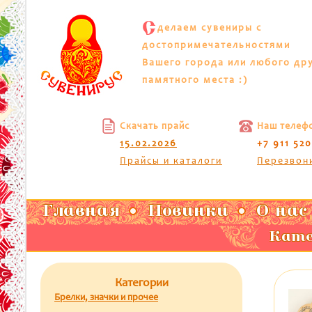
С
делаем сувениры с
достопримечательностями
Вашего города или любого др
памятного места :)
Скачать прайс
Наш телеф
15.02.2026
+7 911 52
Прайсы и каталоги
Перезвон
Главная
Новинки
О нас
Кате
Категории
Брелки, значки и прочее