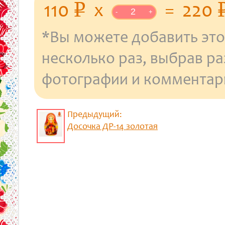
уб.
110
x
=
220
p
-
+
*Вы можете добавить это
несколько раз, выбрав р
фотографии и комментар
Предыдущий:
Досочка ДР-14 золотая