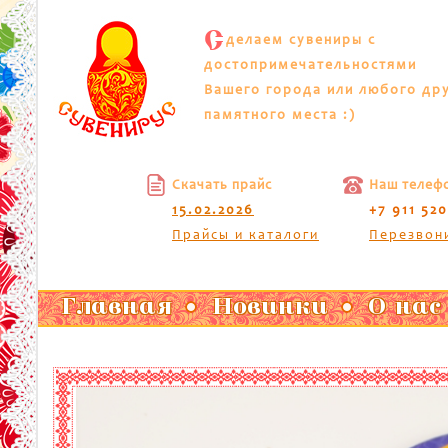
С
делаем сувениры с
достопримечательностями
Вашего города или любого др
памятного места :)
Скачать прайс
Наш телеф
15.02.2026
+7 911 52
Прайсы и каталоги
Перезвон
Главная
Новинки
О нас