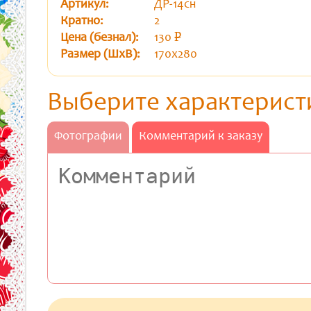
Артикул:
ДР-14сн
Кратно:
2
Цена (безнал):
130
p
уб.
Размер (ШхВ):
170х280
Выберите характерист
Фотографии
Комментарий к заказу