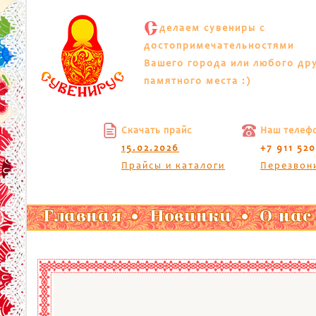
С
делаем сувениры с
достопримечательностями
Вашего города или любого др
памятного места :)
Скачать прайс
Наш телеф
15.02.2026
+7 911 52
Прайсы и каталоги
Перезвон
Главная
Новинки
О нас