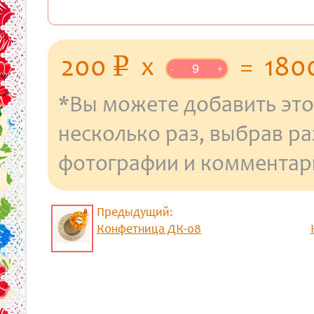
уб.
200
x
=
180
p
-
+
*Вы можете добавить это
несколько раз, выбрав р
фотографии и комментар
Предыдущий:
Конфетница ДК-08