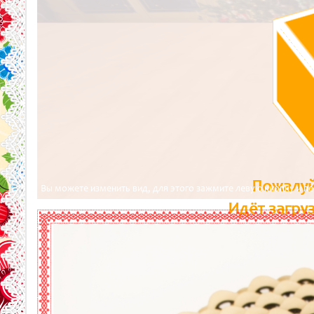
Пожалуй
Вы можете изменить вид, для этого зажмите левую кнопку и 
Идёт загру