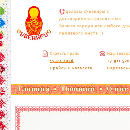
С
делаем сувениры с
достопримечательностями
Вашего города или любого др
памятного места :)
Скачать прайс
Наш телеф
15.02.2026
+7 911 52
Прайсы и каталоги
Перезвон
Главная
Новинки
О нас