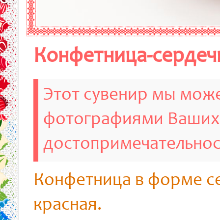
Конфетница-сердечк
Этот сувенир мы може
фотографиями Ваших
достопримечательно
Конфетница в форме с
красная.