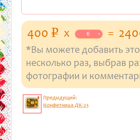
уб.
400
x
=
24
p
-
+
*Вы можете добавить это
несколько раз, выбрав р
фотографии и комментар
Предыдущий:
Конфетница ДК-23