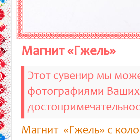
Магнит «Гжель»
Этот сувенир мы може
фотографиями Ваших
достопримечательно
Магнит «Гжель» c кол