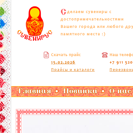
С
делаем сувениры с
достопримечательностями
Вашего города или любого др
памятного места :)
Скачать прайс
Наш телеф
15.02.2026
+7 911 52
Прайсы и каталоги
Перезвон
Главная
Новинки
О нас