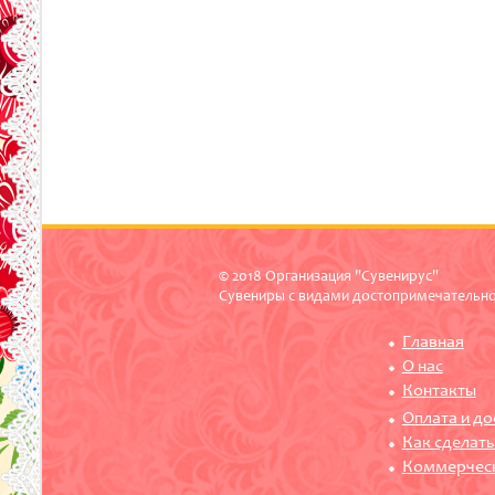
© 2018 Организация "Сувенирус"
Сувениры с видами достопримечательн
Главная
О нас
Контакты
Оплата и до
Как сделать
Коммерчес