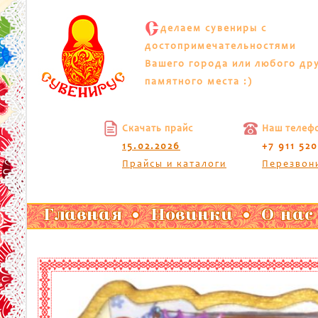
С
делаем сувениры с
достопримечательностями
Вашего города или любого др
памятного места :)
Скачать прайс
Наш телеф
15.02.2026
+7 911 52
Прайсы и каталоги
Перезвон
Главная
Новинки
О нас