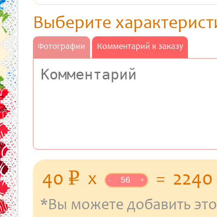
Выберите характерист
Фотографии
Комментарий к заказу
уб.
40
x
=
224
p
-
+
*Вы можете добавить это