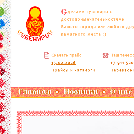
С
делаем сувениры с
достопримечательностями
Вашего города или любого др
памятного места :)
Скачать прайс
Наш телеф
15.02.2026
+7 911 52
Прайсы и каталоги
Перезвон
Главная
Новинки
О нас