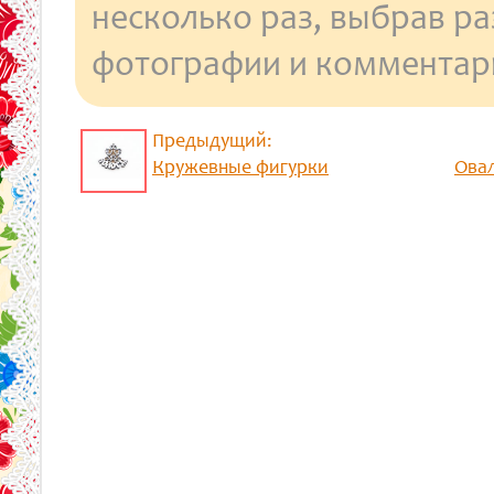
несколько раз, выбрав р
фотографии и комментар
Предыдущий:
Кружевные фигурки
Ова