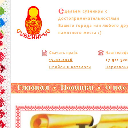
С
делаем сувениры с
достопримечательностями
Вашего города или любого др
памятного места :)
Скачать прайс
Наш телеф
15.02.2026
+7 911 52
Прайсы и каталоги
Перезвон
Главная
Новинки
О нас