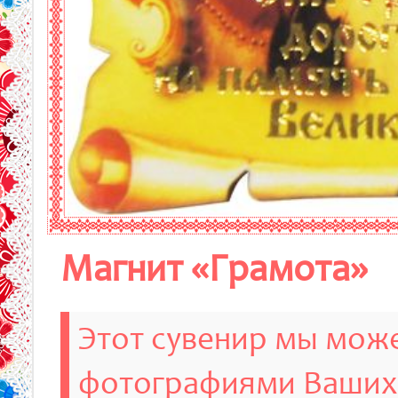
Магнит «Грамота»
Этот сувенир мы може
фотографиями Ваших