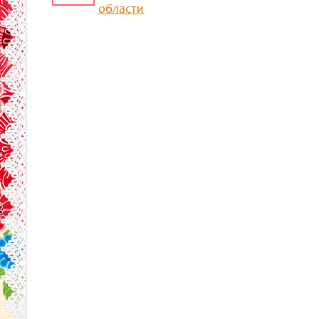
области