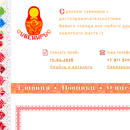
С
делаем сувениры с
достопримечательностями
Вашего города или любого др
памятного места :)
Скачать прайс
Наш телеф
15.02.2026
+7 911 52
Прайсы и каталоги
Перезвон
Главная
Новинки
О нас