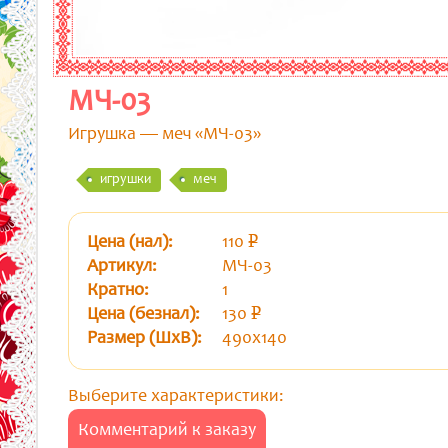
МЧ-03
Игрушка — меч «МЧ-03»
игрушки
меч
Цена (нал):
110
p
уб.
Артикул:
МЧ-03
Кратно:
1
Цена (безнал):
130
p
уб.
Размер (ШхВ):
490х140
Выберите характеристики:
Комментарий к заказу