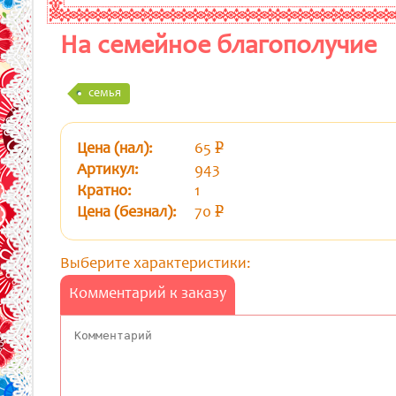
На семейное благополучие
семья
Цена (нал):
65
p
уб.
Артикул:
943
Кратно:
1
Цена (безнал):
70
p
уб.
Выберите характеристики:
Комментарий к заказу