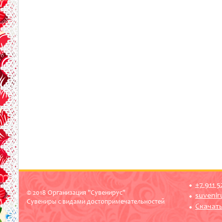
+7 911 
© 2018 Организация "Сувенирус"
suvenir
Сувениры с видами достопримечательностей
Скачать