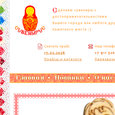
С
делаем сувениры с
достопримечательностями
Вашего города или любого др
памятного места :)
Скачать прайс
Наш телеф
15.02.2026
+7 911 52
Прайсы и каталоги
Перезвон
Главная
Новинки
О нас