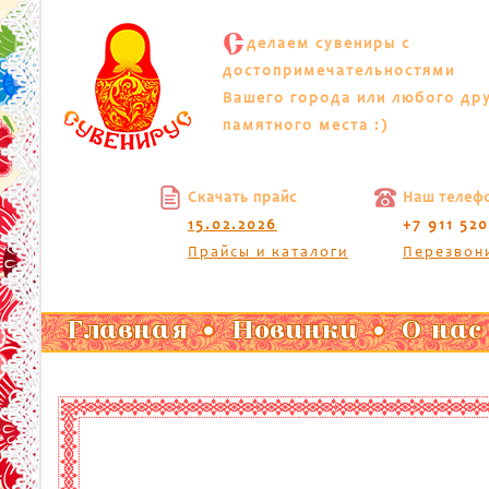
С
делаем сувениры с
достопримечательностями
Вашего города или любого др
памятного места :)
Скачать прайс
Наш телеф
15.02.2026
+7 911 52
Прайсы и каталоги
Перезвон
Главная
Новинки
О нас