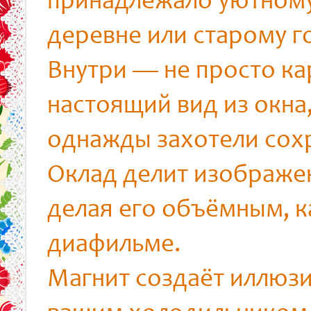
принадлежало уютному
деревне или старому г
Внутри — не просто ка
настоящий вид из окна
однажды захотели сох
Оклад делит изображен
делая его объёмным, к
диафильме.
Магнит создаёт иллюзи