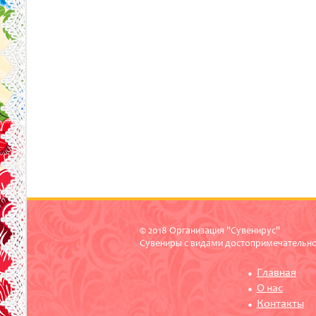
© 2018 Организация "Сувенирус"
Сувениры с видами достопримечательн
Главная
О нас
Контакты