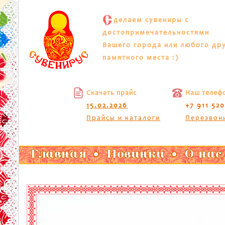
С
делаем сувениры с
достопримечательностями
Вашего города или любого др
памятного места :)
Скачать прайс
Наш телеф
15.02.2026
+7 911 52
Прайсы и каталоги
Перезвон
Главная
Новинки
О нас