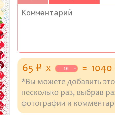
уб.
65
x
=
1040
p
-
+
*Вы можете добавить это
несколько раз, выбрав р
фотографии и комментар