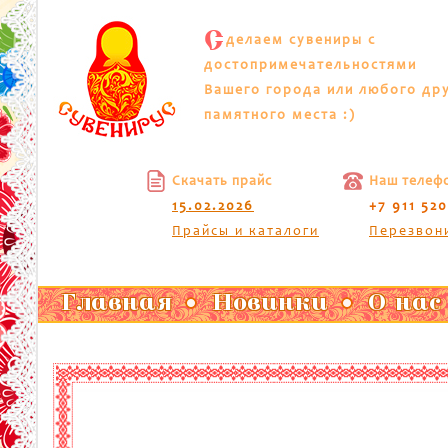
С
делаем сувениры с
достопримечательностями
Вашего города или любого др
памятного места :)
Скачать прайс
Наш телеф
15.02.2026
+7 911 52
Прайсы и каталоги
Перезвон
Главная
Новинки
О нас