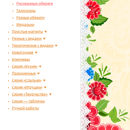
Рисованные обереги
Талисманы
Резные обереги
Медальки
Простые магниты
Резные с видами
Тематические с видами
Новогодние
Ключницы
Серия «Кухня»
Праздничные
Серия «Спальня»
Серия «Игрушки»
Серия «Творчество»
Серия — таблички
Ручной работы