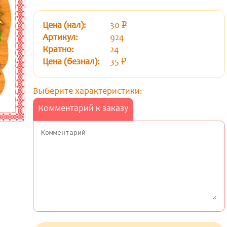
Цена (нал):
30
p
уб.
Артикул:
924
Кратно:
24
Цена (безнал):
35
p
уб.
Выберите характеристики:
Комментарий к заказу