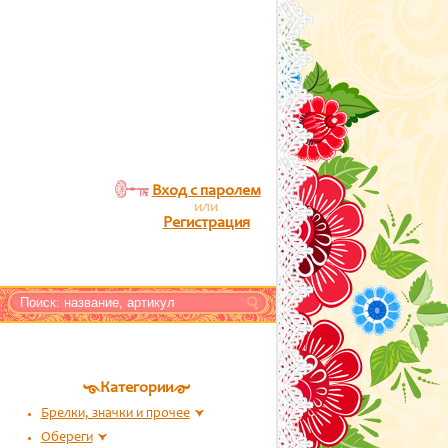
Вход с паролем
или
Регистрация
Категории
Брелки, значки и прочее
Обереги