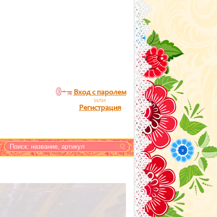
Вход с паролем
или
Регистрация