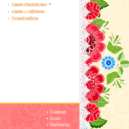
Серия «Творчество»
Серия — таблички
Ручной работы
Главная
О нас
Контакты