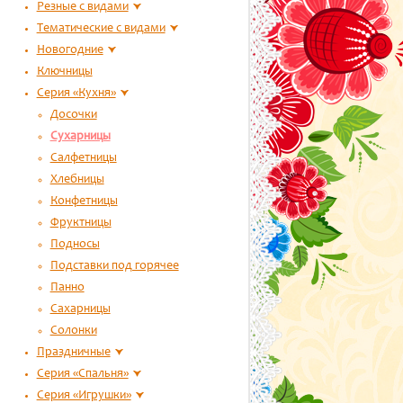
Резные с видами
Тематические с видами
Новогодние
Ключницы
Серия «Кухня»
Досочки
Сухарницы
Салфетницы
Хлебницы
Конфетницы
Фруктницы
Подносы
Подставки под горячее
Панно
Сахарницы
Солонки
Праздничные
Серия «Спальня»
Серия «Игрушки»