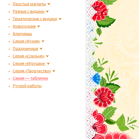
Простые магниты
Резные с видами
Тематические с видами
Новогодние
Ключницы
Серия «Кухня»
Праздничные
Серия «Спальня»
Серия «Игрушки»
Серия «Творчество»
Серия — таблички
Ручной работы