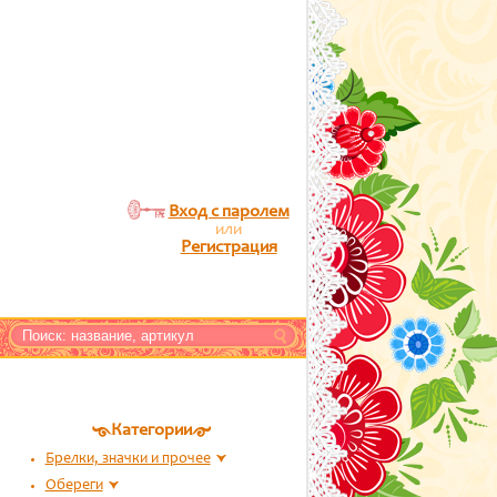
Вход с паролем
или
Регистрация
Категории
Брелки, значки и прочее
Обереги