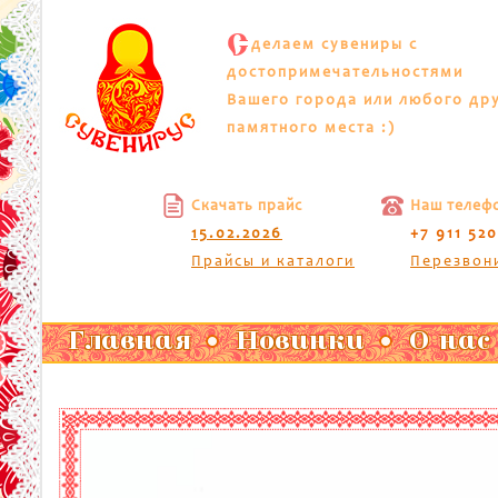
С
делаем сувениры с
достопримечательностями
Вашего города или любого др
памятного места :)
Скачать прайс
Наш телеф
15.02.2026
+7 911 52
Прайсы и каталоги
Перезвон
Главная
Новинки
О нас