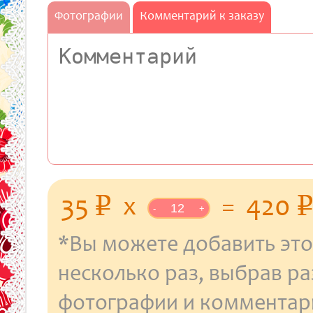
Фотографии
Комментарий к заказу
уб.
35
x
=
420
p
p
-
+
*Вы можете добавить это
несколько раз, выбрав р
фотографии и комментар