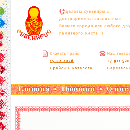
С
делаем сувениры с
достопримечательностями
Вашего города или любого др
памятного места :)
Скачать прайс
Наш телеф
15.02.2026
+7 911 52
Прайсы и каталоги
Перезвон
Главная
Новинки
О нас