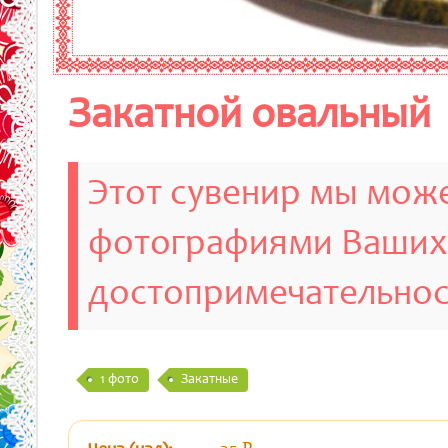
Закатной овальный
Этот сувенир мы може
фотографиями Ваших
достопримечательно
1 фото
Закатные