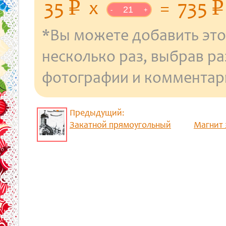
уб.
35
x
=
735
p
p
-
+
*Вы можете добавить это
несколько раз, выбрав р
фотографии и комментар
Предыдущий:
Закатной прямоугольный
Магнит 