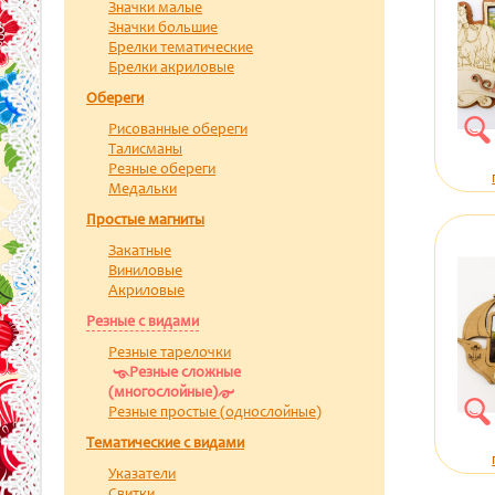
Значки малые
Значки большие
Брелки тематические
Брелки акриловые
Обереги
Рисованные обереги
Талисманы
Резные обереги
Медальки
Простые магниты
Закатные
Виниловые
Акриловые
Резные с видами
Резные тарелочки
Резные сложные
(многослойные)
Резные простые (однослойные)
Тематические с видами
Указатели