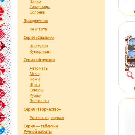
Панно
Сахарницы
Солонки
Праздничные
8е Марта
Серия «Спальня»
Шкатулки
Купюрницы
Серия «Игрушки»
Автоматы
Мечи
Ножи
Щиты
Секиры
Ружья
Пистолеты
Серия «Творчество»
Роспись и декупаж
Серия — таблички
Ручной работы