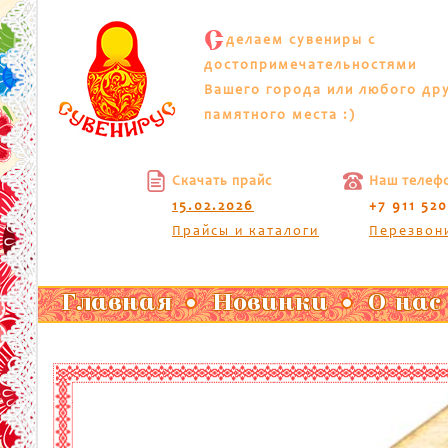
С
делаем сувениры с
достопримечательностями
Вашего города или любого др
памятного места :)
Скачать прайс
Наш телеф
15.02.2026
+7 911 52
Прайсы и каталоги
Перезвон
Главная
Новинки
О нас