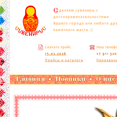
С
делаем сувениры с
достопримечательностями
Вашего города или любого др
памятного места :)
Скачать прайс
Наш телеф
15.02.2026
+7 911 52
Прайсы и каталоги
Перезвон
Главная
Новинки
О нас