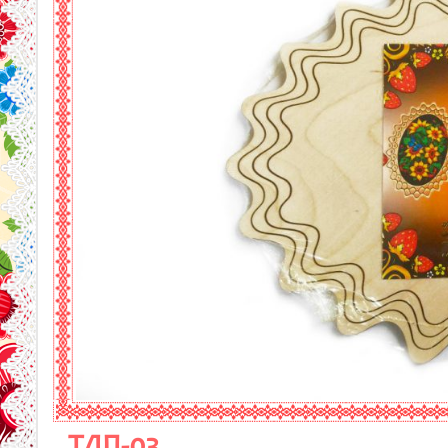
ТДП-03