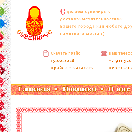
С
делаем сувениры с
достопримечательностями
Вашего города или любого др
памятного места :)
Скачать прайс
Наш телеф
15.02.2026
+7 911 52
Прайсы и каталоги
Перезвон
Главная
Новинки
О нас