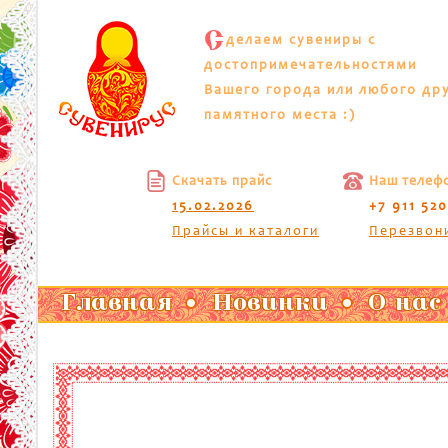
С
делаем сувениры с
достопримечательностями
Вашего города или любого др
памятного места :)
Скачать прайс
Наш телеф
15.02.2026
+7 911 52
Прайсы и каталоги
Перезвон
Главная
Новинки
О нас